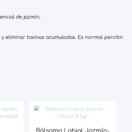
encial de jazmín.
y eliminar toxinas acumuladas. Es normal percibir
Bálsamo Labial Jazmín-