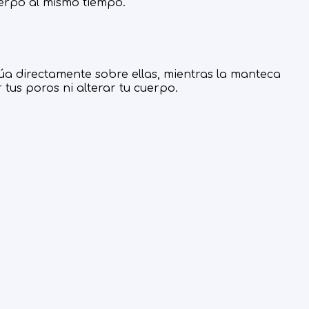
erpo al mismo tiempo.
túa directamente sobre ellas, mientras la manteca
r tus poros ni alterar tu cuerpo.