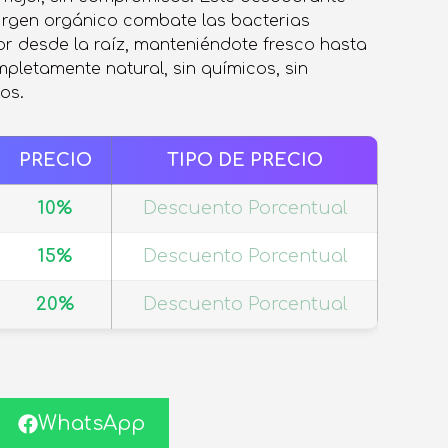
irgen orgánico combate las bacterias
or desde la raíz, manteniéndote fresco hasta
pletamente natural, sin químicos, sin
os.
PRECIO
TIPO DE PRECIO
10%
Descuento Porcentual
15%
Descuento Porcentual
20%
Descuento Porcentual
WhatsApp