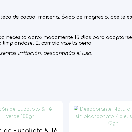
teca de cacao, maicena, óxido de magnesio, aceite es
po necesita aproximadamente 15 días para adaptarse 
 limpiándose. El cambio vale la pena.
sentas irritación, descontinúa el uso.
 de Eucalipto & Té