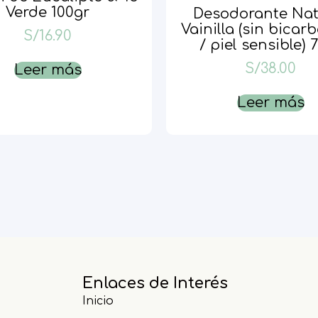
Verde 100gr
Desodorante Nat
Vainilla (sin bicar
S/
16.90
/ piel sensible) 
S/
38.00
Leer más
Leer más
Enlaces de Interés
Inicio