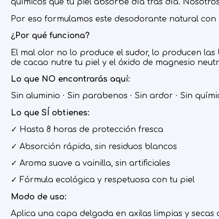
químicos que tu piel absorbe día tras día. Nosotr
Por eso formulamos este desodorante natural con i
¿Por qué funciona?
El mal olor no lo produce el sudor, lo producen la
de cacao nutre tu piel y el óxido de magnesio neutral
Lo que NO encontrarás aquí:
Sin aluminio · Sin parabenos · Sin ardor · Sin quím
Lo que SÍ obtienes:
✓ Hasta 8 horas de protección fresca
✓ Absorción rápida, sin residuos blancos
✓ Aroma suave a vainilla, sin artificiales
✓ Fórmula ecológica y respetuosa con tu piel
Modo de uso:
Aplica una capa delgada en axilas limpias y secas 