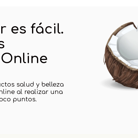
es fácil.
s
Online
ctos salud y belleza
line al realizar una
oco puntos.