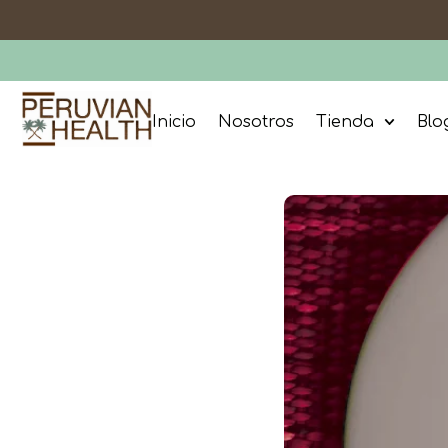
Inicio
Nosotros
Tienda
Blo