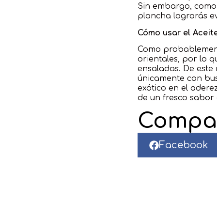
Sin embargo, como 
plancha lograrás ev
Cómo usar el Aceit
Como probablement
orientales, por lo 
ensaladas. De este 
únicamente con busc
exótico en el ader
de un fresco sabor
Compar
Facebook