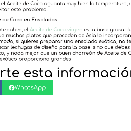
el Aceite de Coco aguanta muy bien la temperatura, 
itar este problema.
e de Coco en Ensaladas
e sabes, el
Aceite de Coco virgen
es la base grasa d
que muchos platos que proceden de Asia lo incorporan,
modo, si quieres preparar una ensalada exótica, no t
ar lechugas de diseño para la base, sino que debes u
ezo, y nada mejor que un buen chorreón de Aceite de
 exótico proporciona grandes
te esta informació
WhatsApp