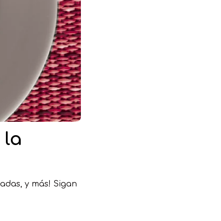
 la
ladas, y más! Sigan