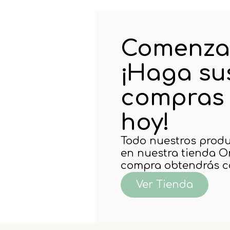
Comenzar 
¡Haga su
compras 
hoy!
Todo nuestros produ
en nuestra tienda On
compra obtendrás c
Ver Tienda