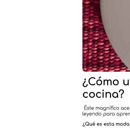
¿Cómo us
cocina?
Éste magnífico ace
leyendo para apren
¿Qué es esta moda 