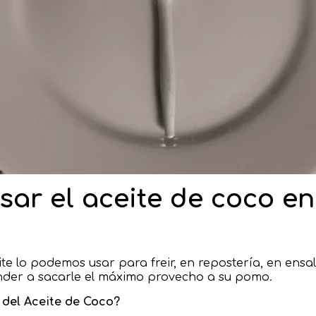
ar el aceite de coco en
ite lo podemos usar para freir, en repostería, en ensa
der a sacarle el máximo provecho a su pomo.
del Aceite de Coco?