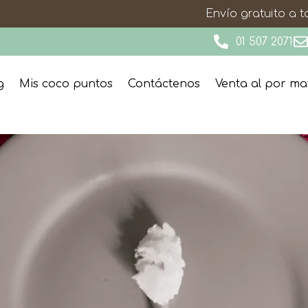
Envío gratuito a 
01 507 2071
g
Mis coco puntos
Contáctenos
Venta al por m