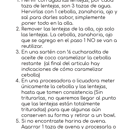
Hervir con agua las lentejas, por cada
taza de lentejas, son 3 tazas de agua.
Hervirlas con 1 cebolla, zanahoria, ajo y
sal para darles sabor, simplemente
poner todo en la olla.
Remover las lentejas de la olla, ojo solo
las lentejas. La cebolla, zanahoria, ajo
que se agrego en el paso 1 NO se van a
reutilizar.
En una sartén con ½ cucharadita de
aceite de coco caramelizar la cebolla
restante (al final del articulo hay
indicaciones de cómo caramelizar
cebolla)
En una procesadora o licuadora meter
únicamente la cebolla y las lentejas,
hasta que tomen consistencia (Sin
triturarlas, no queremos llegar al punto
que las lentejas están totalmente
trituradas) para que algunas aún
conserven su forma y retirar a un bowl.
Si no encontraste harina de avena.
Agarrar 1 taza de avena y procesarla o