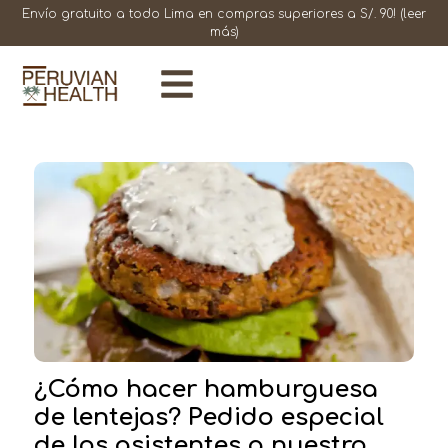
Envío gratuito a todo Lima en compras superiores a S/. 90!
(leer
más)
¿Cómo hacer hamburguesa
de lentejas? Pedido especial
de los asistentes a nuestro