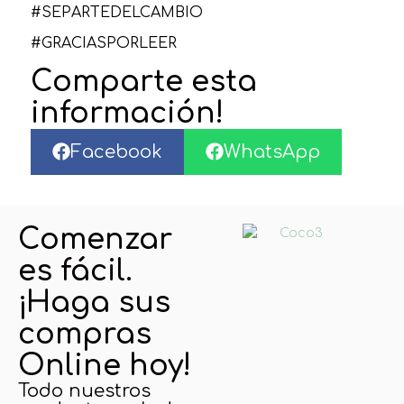
#SEPARTEDELCAMBIO
#GRACIASPORLEER
Comparte esta
información!
Facebook
WhatsApp
Comenzar
es fácil.
¡Haga sus
compras
Online hoy!
Todo nuestros