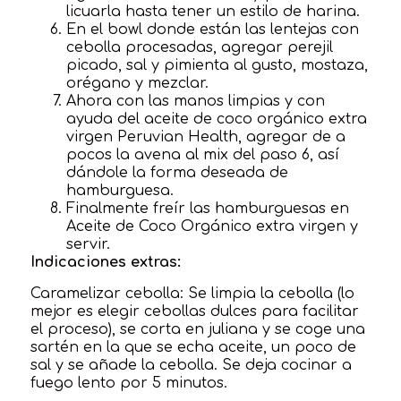
licuarla hasta tener un estilo de harina.
En el bowl donde están las lentejas con
cebolla procesadas, agregar perejil
picado, sal y pimienta al gusto, mostaza,
orégano y mezclar.
Ahora con las manos limpias y con
ayuda del aceite de coco orgánico extra
virgen Peruvian Health, agregar de a
pocos la avena al mix del paso 6, así
dándole la forma deseada de
hamburguesa.
Finalmente freír las hamburguesas en
Aceite de Coco Orgánico extra virgen y
servir.
Indicaciones extras:
Caramelizar cebolla: Se limpia la cebolla (lo
mejor es elegir cebollas dulces para facilitar
el proceso), se corta en juliana y se coge una
sartén en la que se echa aceite, un poco de
sal y se añade la cebolla. Se deja cocinar a
fuego lento por 5 minutos.